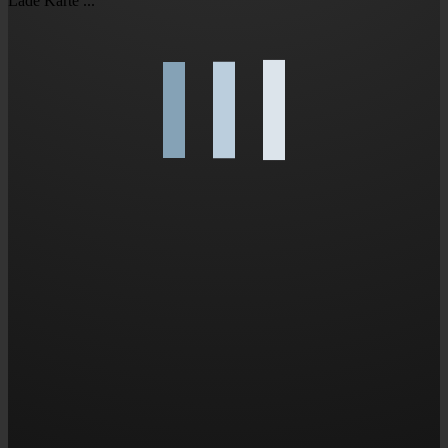
Lade Karte ...