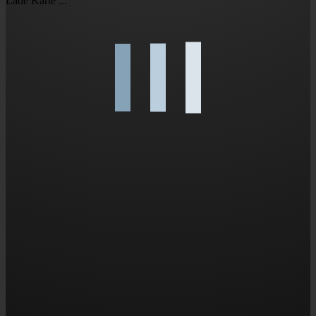
Lade Karte ...