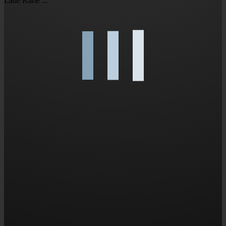
Lade Karte ...