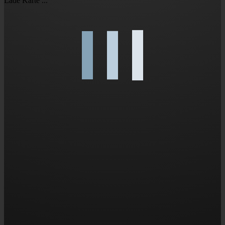
Lade Karte ...