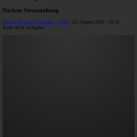
Nächste Veranstaltung
Stausee Kelbra/Kyffhäuser - 2026
- 22. August 2026 - 20:30
Karte nicht verfügbar