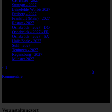
CH-Basel - 2027
- 22. Januar 2027 - 20:00
Stuttgart - 2027
- 23. Januar 2027 - 20:00
Leinefelde-Worbis 2027
- 29. Januar 2027 - 20:00
Freiberg - 2027
- 30. Januar 2027 - 20:30
Frankfurt (Main) - 2027
- 5. Februar 2027 - 20:00
Rastatt - 2027
- 6. Februar 2027 - 20:00
Osnabrück - 2027 - DO
- 11. Februar 2027 - 20:00
Osnabrück - 2027 - FR
- 12. Februar 2027 - 20:00
Osnabrück - 2027 - SA
- 13. Februar 2027 - 20:00
Halle/Saale - 2027
- 19. Februar 2027 - 20:00
Suhl - 2027
- 20. Februar 2027 - 20:00
Teningen - 2027
- 3. April 2027 - 20:00
Regensburg - 2027
- 9. Oktober 2027 - 20:00
Münster 2027
- 20. November 2027 - 20:00
<
1
2
Von
|
2014-11-13T15:29:46+01:00
November 12th, 2014
|
0
Kommentare
Share This Story, Choose Your Platform!
Facebook
Twitter
Reddit
LinkedIn
WhatsApp
Tumblr
Pinterest
Vk
E-
Mail
Veranstaltungsort