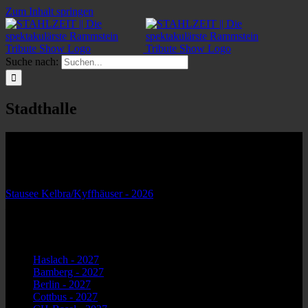
Zum Inhalt springen
Suche nach:
Stadthalle
Veranstaltungsort
Nächste Veranstaltung
Stausee Kelbra/Kyffhäuser - 2026
- 22. August 2026 - 20:30
Karte nicht verfügbar
Kommende Veranstaltungen
Haslach - 2027
- 2. Januar 2027 - 20:00
Bamberg - 2027
- 5. Januar 2027 - 20:00
Berlin - 2027
- 8. Januar 2027 - 20:00
Cottbus - 2027
- 9. Januar 2027 - 20:00