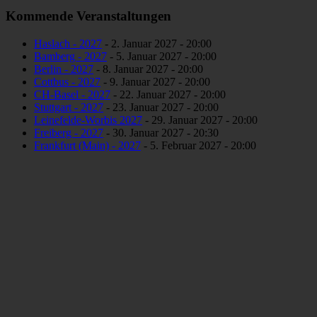
Kommende Veranstaltungen
Haslach - 2027
- 2. Januar 2027 - 20:00
Bamberg - 2027
- 5. Januar 2027 - 20:00
Berlin - 2027
- 8. Januar 2027 - 20:00
Cottbus - 2027
- 9. Januar 2027 - 20:00
CH-Basel - 2027
- 22. Januar 2027 - 20:00
Stuttgart - 2027
- 23. Januar 2027 - 20:00
Leinefelde-Worbis 2027
- 29. Januar 2027 - 20:00
Freiberg - 2027
- 30. Januar 2027 - 20:30
Frankfurt (Main) - 2027
- 5. Februar 2027 - 20:00
Rastatt - 2027
- 6. Februar 2027 - 20:00
Osnabrück - 2027 - DO
- 11. Februar 2027 - 20:00
Osnabrück - 2027 - FR
- 12. Februar 2027 - 20:00
Osnabrück - 2027 - SA
- 13. Februar 2027 - 20:00
Halle/Saale - 2027
- 19. Februar 2027 - 20:00
Suhl - 2027
- 20. Februar 2027 - 20:00
Teningen - 2027
- 3. April 2027 - 20:00
Regensburg - 2027
- 9. Oktober 2027 - 20:00
Münster 2027
- 20. November 2027 - 20:00
<
1
2
Page load link
Nach oben