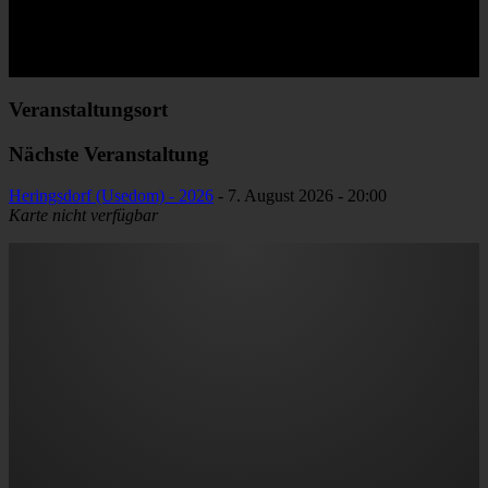
Share This Story, Choose Your Platform!
Facebook
Twitter
Reddit
LinkedIn
WhatsApp
Tumblr
Pinterest
Vk
E-
Mail
Veranstaltungsort
Nächste Veranstaltung
Heringsdorf (Usedom) - 2026
- 7. August 2026 - 20:00
Karte nicht verfügbar