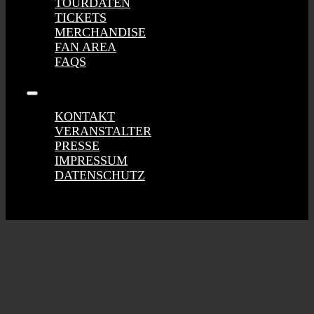
TOURDATEN
TICKETS
MERCHANDISE
FAN AREA
FAQS
Toggle
Navigation
KONTAKT
VERANSTALTER
PRESSE
IMPRESSUM
DATENSCHUTZ