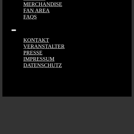
MERCHANDISE
FAN AREA
FAQS
Toggle
Navigation
KONTAKT
VERANSTALTER
PRESSE
IMPRESSUM
DATENSCHUTZ