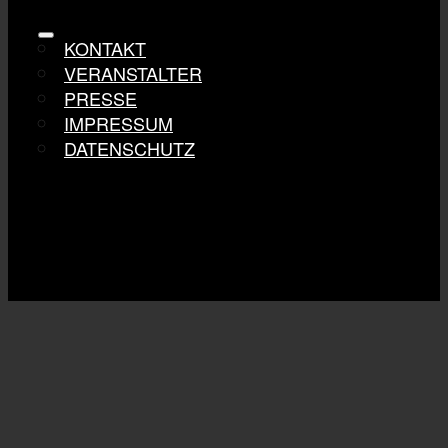
Toggle Navigation
KONTAKT
VERANSTALTER
PRESSE
IMPRESSUM
DATENSCHUTZ