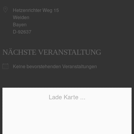
Hetzenrichter Weg 15
Weiden
Bayen
D-92637
NÄCHSTE VERANSTALTUNG
Keine bevorstehenden Veranstaltungen
Lade Karte ...