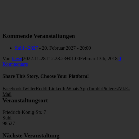
Kommende Veranstaltungen
Suhl - 2027
- 20. Februar 2027 - 20:00
Von
brese
|
2022-11-28T12:28:23+01:00
Februar 13th, 2018
|
0
Kommentare
Share This Story, Choose Your Platform!
Facebook
Twitter
Reddit
LinkedIn
WhatsApp
Tumblr
Pinterest
Vk
E-
Mail
Veranstaltungsort
Friedrich-König-Str. 7
Suhl
98527
Nächste Veranstaltung