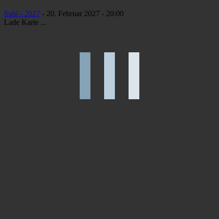
Suhl - 2027
- 20. Februar 2027 - 20:00
Lade Karte ...