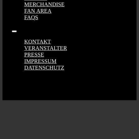
MERCHANDISE
FAN AREA
FAQS
Toggle
Navigation
KONTAKT
VERANSTALTER
PRESSE
IMPRESSUM
DATENSCHUTZ