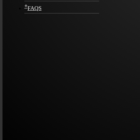
+
FAQS