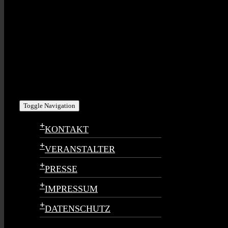
Toggle Navigation
+
KONTAKT
+
VERANSTALTER
+
PRESSE
+
IMPRESSUM
+
DATENSCHUTZ