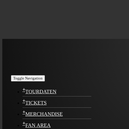
Toggle Navigation
+
TOURDATEN
+
TICKETS
+
MERCHANDISE
+
FAN AREA