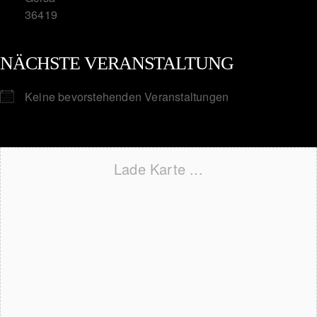
36419
NÄCHSTE VERANSTALTUNG
Keine bevorstehenden Veranstaltungen
Lade Karte ...