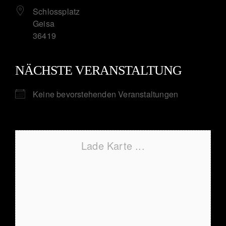
Schlossplatz
Geisa
36419
NÄCHSTE VERANSTALTUNG
Keine bevorstehenden Veranstaltungen
Lade Karte ...