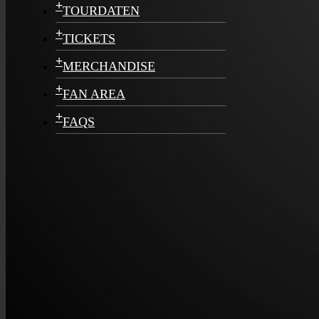
+
TOURDATEN
+
TICKETS
+
MERCHANDISE
+
FAN AREA
+
FAQS