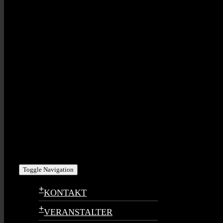
Toggle Navigation
+
KONTAKT
+
VERANSTALTER